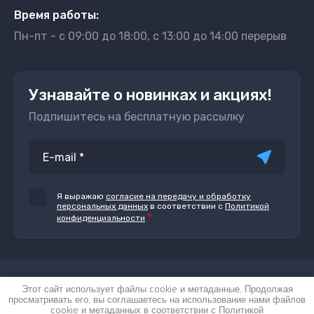
Время работы:
Пн-пт - с 09:00 до 18:00, с 13:00 до 14:00 перерыв
Узнавайте о новинках и акциях!
Подпишитесь на бесплатную рассылку
Я выражаю
согласие на передачу и обработку
персональных данных
в соответствии с
Политикой
*
конфиденциальности
© 2022 - 2026
Этот сайт использует файлы cookie и метаданные. Продолжая
Политика конфиденциальности
просматривать его, вы соглашаетесь на использование нами файлов
cookie и метаданных в соответствии с
Политикой