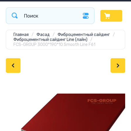
Главная
/
Фасад
/
Фиброцементный сайдинг
/
Фиброцементный сайдинг Line (лайн)
/
FCS-GROUP 3000*190*10 Smooth Line F61