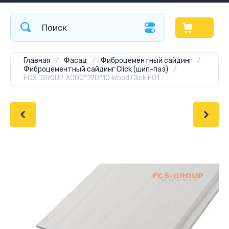
Главная
/
Фасад
/
Фиброцементный сайдинг
/
Фиброцементный сайдинг Click (шип-паз)
/
FCS-GROUP 3000*190*10 Wood Click F01