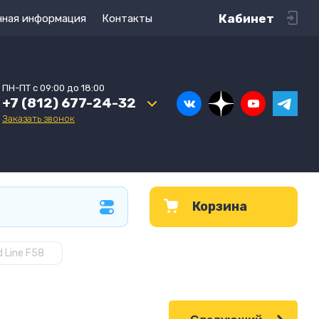
Кабинет
чная информация
Контакты
ПН-ПТ с 09:00 до 18:00
+7 (812) 677-24-32
Заказать звонок
Корзина
 Line F58