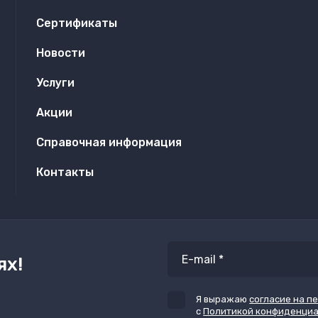
Сертификаты
Новости
Услуги
Акции
Справочная информация
Контакты
ях!
Я выражаю
согласие на п
с
Политикой конфиденци