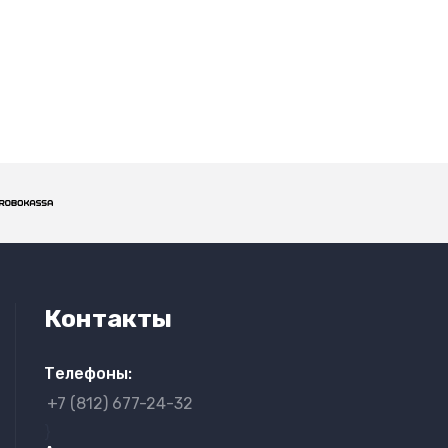
Контакты
Телефоны:
+7 (812) 677-24-32
}