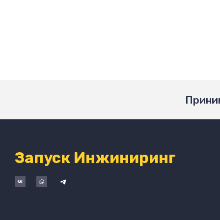
Приним
Запуск Инжиниринг