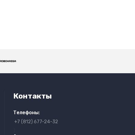
Контакты
Телефоны:
+7 (812) 677-24-32
}