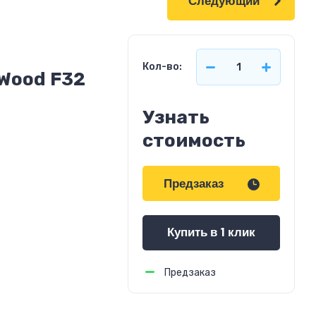
Следующий
Кол-во:
Wood F32
Узнать
стоимость
Предзаказ
Купить в 1 клик
Предзаказ