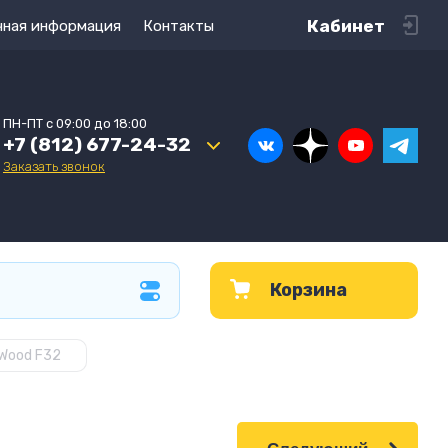
Кабинет
чная информация
Контакты
ПН-ПТ с 09:00 до 18:00
+7 (812) 677-24-32
Заказать звонок
Корзина
Wood F32