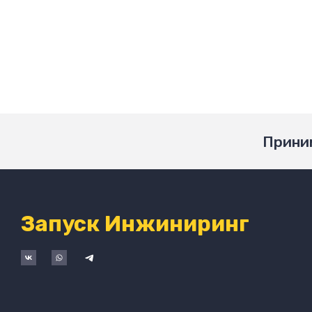
Приним
Запуск Инжиниринг