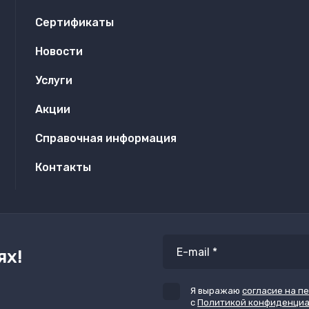
Сертификаты
Новости
Услуги
Акции
Справочная информация
Контакты
ях!
Я выражаю
согласие на п
с
Политикой конфиденци