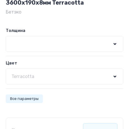
3600x190x8мм Terracotta
Бетэко
Толщина
Цвет
Все параметры