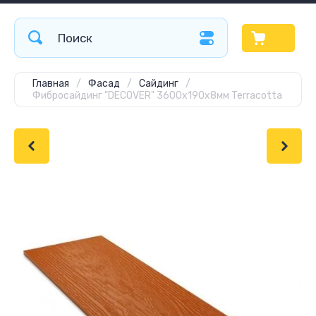
Главная
/
Фасад
/
Сайдинг
/
Фибросайдинг "DECOVER" 3600x190x8мм Terracotta