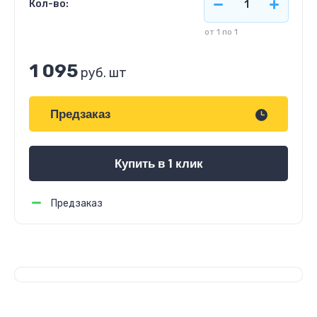
Кол-во:
от 1 по 1
1 095
руб.
шт
Предзаказ
Купить в 1 клик
Предзаказ