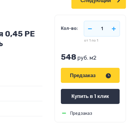
Следующий
Кол-во:
 0,45 PE
от 1 по 1
ь
548
руб.
м2
Предзаказ
Купить в 1 клик
Предзаказ