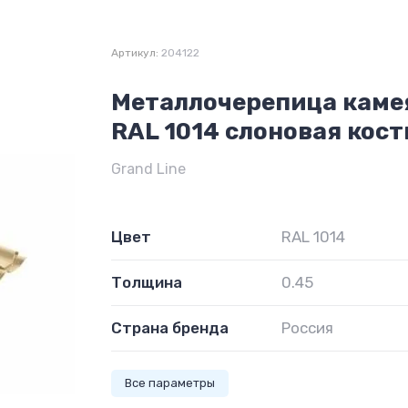
Артикул:
204122
Металлочерепица камея
RAL 1014 слоновая кост
Grand Line
Цвет
RAL 1014
Толщина
0.45
Страна бренда
Россия
Все параметры