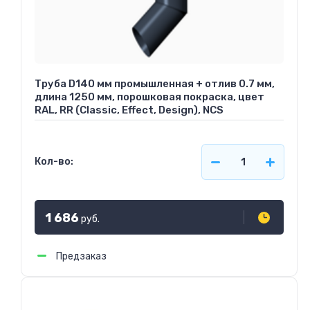
Труба D140 мм промышленная + отлив 0.7 мм,
длина 1250 мм, порошковая покраска, цвет
RAL, RR (Classic, Effect, Design), NCS
Кол-во:
1 686
руб.
Предзаказ