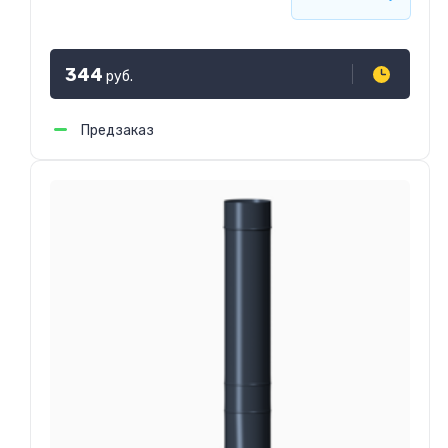
344
руб.
Предзаказ