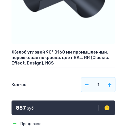
Желоб угловой 90° D160 мм промышленный,
порошковая покраска, цвет RAL, RR (Classic,
Effect, Design), NCS
Кол-во:
857
руб.
Предзаказ