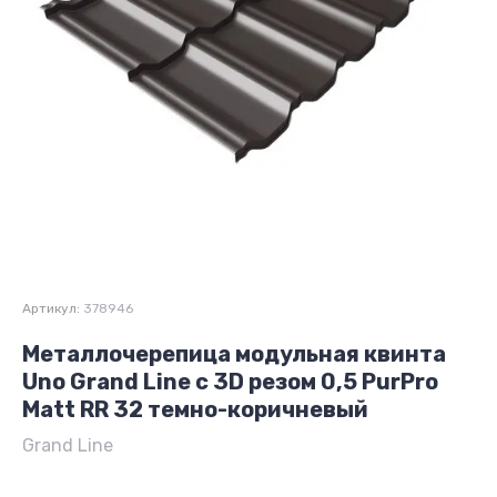
Артикул:
378946
Металлочерепица модульная квинта
Uno Grand Line c 3D резом 0,5 PurPro
Мatt RR 32 темно-коричневый
Grand Line