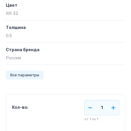
Цвет
RR 32
Толщина
0.5
Страна бренда
Россия
Все параметры
Кол-во:
от 1 по 1