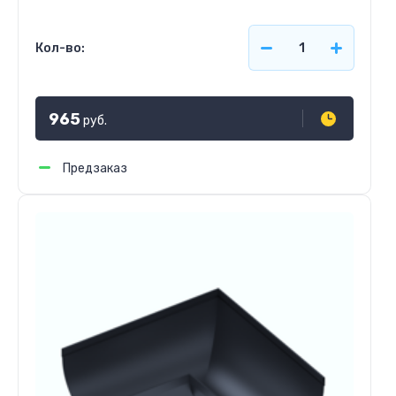
Кол-во:
965
руб.
Предзаказ