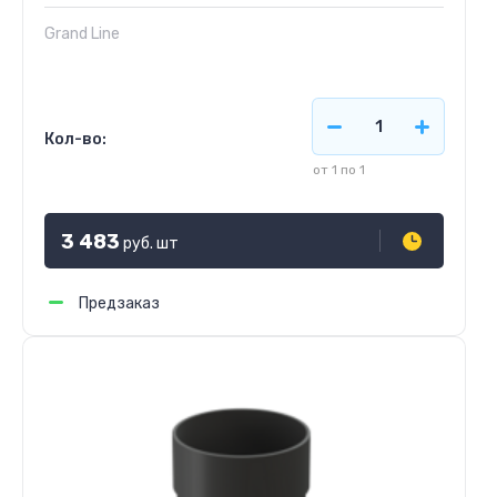
Grand Line
Кол-во:
от 1 по 1
3 483
руб.
шт
Предзаказ