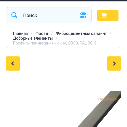
Главная
/
Фасад
/
Фиброцементный сайдинг
/
Доборные элементы
/
Профиль примыкания к окну, 2000, RAL 8017