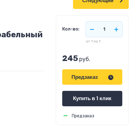
Следующий
Кол-во:
рабельный
от 1 по 1
245
руб.
Предзаказ
Купить в 1 клик
Предзаказ