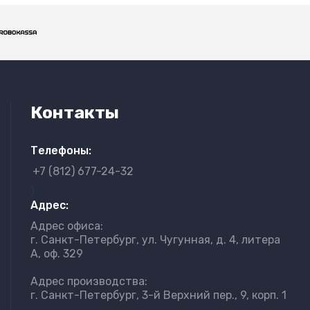
Контакты
Телефоны:
+7 (812) 677-24-32
}
Адрес:
Адрес офиса:
г. Санкт-Петербург, ул. Чугунная, д. 4, литера
А, оф. 329
Адрес производства:
г. Санкт-Петербург, 3-й Верхний пер., 9, корп. 1