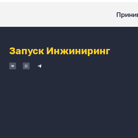
Приним
Запуск Инжиниринг