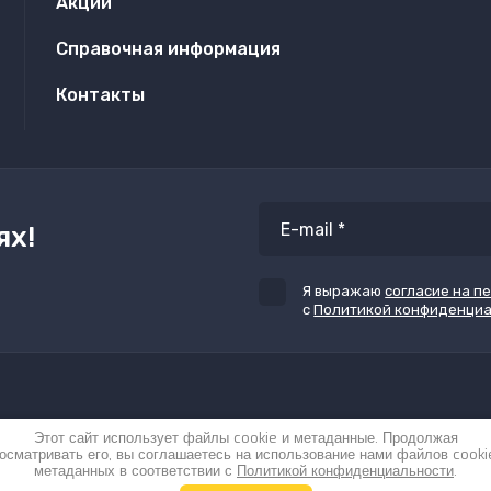
Акции
Справочная информация
Контакты
ях!
Я выражаю
согласие на п
с
Политикой конфиденци
Этот сайт использует файлы cookie и метаданные. Продолжая
осматривать его, вы соглашаетесь на использование нами файлов cooki
метаданных в соответствии с
Политикой конфиденциальности
.