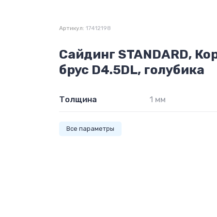
Артикул:
17412198
Сайдинг STANDARD, Ко
брус D4.5DL, голубика
Толщина
1 мм
Все параметры