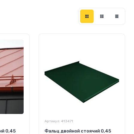
Артикул:
413471
ий 0,45
Фальц двойной стоячий 0,45