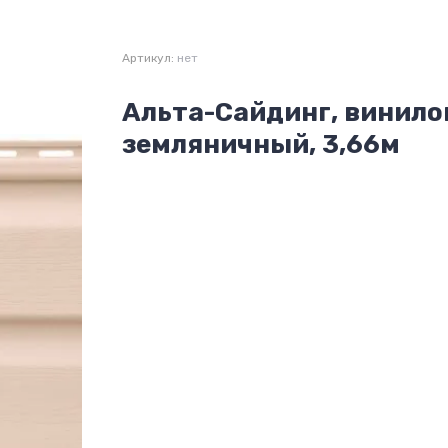
Артикул:
нет
Альта-Сайдинг, винило
земляничный, 3,66м