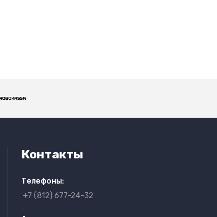
Контакты
Телефоны:
+7 (812) 677-24-32
}