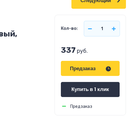
Следующий
Кол-во:
вый,
337
руб.
Предзаказ
Купить в 1 клик
Предзаказ