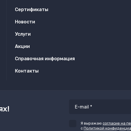
Сертификаты
Новости
Услуги
Акции
Справочная информация
Контакты
ях!
Я выражаю
согласие на п
с
Политикой конфиденци