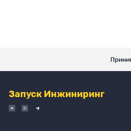
Приним
Запуск Инжиниринг